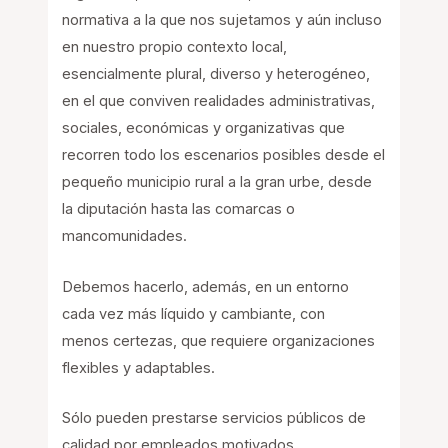
normativa a la que nos sujetamos y aún incluso
en nuestro propio contexto local,
esencialmente plural, diverso y heterogéneo,
en el que conviven realidades administrativas,
sociales, económicas y organizativas que
recorren todo los escenarios posibles desde el
pequeño municipio rural a la gran urbe, desde
la diputación hasta las comarcas o
mancomunidades.
Debemos hacerlo, además, en un entorno
cada vez más líquido y cambiante, con
menos certezas, que requiere organizaciones
flexibles y adaptables.
Sólo pueden prestarse servicios públicos de
calidad por empleados motivados