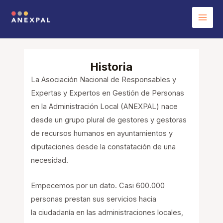
Ir
al
Mai
contenido
Men
Historia
La Asociación Nacional de Responsables y
Expertas y Expertos en Gestión de Personas
en la Administración Local (ANEXPAL) nace
desde un grupo plural de gestores y gestoras
de recursos humanos en ayuntamientos y
diputaciones desde la constatación de una
necesidad.
Empecemos por un dato. Casi 600.000
personas prestan sus servicios hacia
la ciudadanía en las administraciones locales,