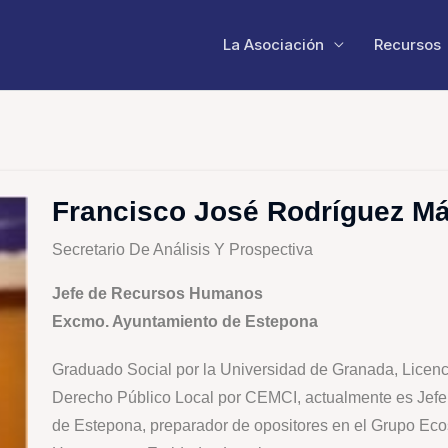
La Asociación
Recursos
Francisco José Rodríguez M
Secretario De Análisis Y Prospectiva
Jefe de Recursos Humanos
Excmo. Ayuntamiento de Estepona
Graduado Social por la Universidad de Granada, Licen
Derecho Público Local por CEMCI, actualmente es Je
de Estepona, preparador de opositores en el Grupo Ecos