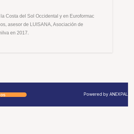
la Costa del Sol Occidental y en Euroformac
ños, asesor de LUISANA, Asociación de
nilva en 2017.
Powered by ANEXPAL
tos