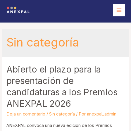
Ir
al
Mai
contenido
Men
Sin categoría
Abierto el plazo para la
presentación de
candidaturas a los Premios
ANEXPAL 2026
Deja un comentario
/
Sin categoría
/ Por
anexpal_admin
ANEXPAL convoca una nueva edición de los Premios